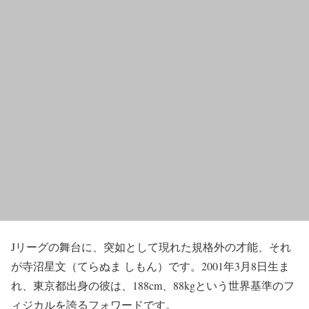
Jリーグの舞台に、突如として現れた規格外の才能、それ
が寺沼星文（てらぬま しもん）です。2001年3月8日生ま
れ、東京都出身の彼は、188cm、88kgという世界基準のフ
ィジカルを誇るフォワードです。