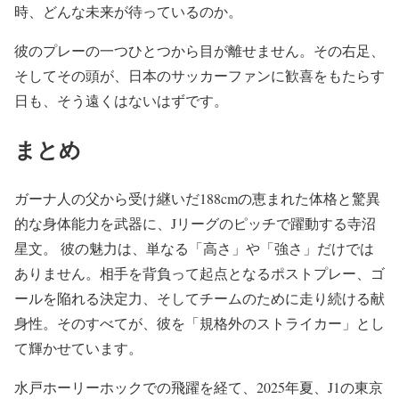
時、どんな未来が待っているのか。
彼のプレーの一つひとつから目が離せません。その右足、
そしてその頭が、日本のサッカーファンに歓喜をもたらす
日も、そう遠くはないはずです。
まとめ
ガーナ人の父から受け継いだ188cmの恵まれた体格と驚異
的な身体能力を武器に、Jリーグのピッチで躍動する寺沼
星文。 彼の魅力は、単なる「高さ」や「強さ」だけでは
ありません。相手を背負って起点となるポストプレー、ゴ
ールを陥れる決定力、そしてチームのために走り続ける献
身性。そのすべてが、彼を「規格外のストライカー」とし
て輝かせています。
水戸ホーリーホックでの飛躍を経て、2025年夏、J1の東京