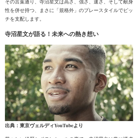
その言葉通り、寺沼星文は高さ、強さ、速さ、そして献身
性を併せ持つ、まさに「規格外」のプレースタイルでピッ
チを支配します。
寺沼星文が語る！未来への熱き想い
出典：東京ヴェルディYouTubeより