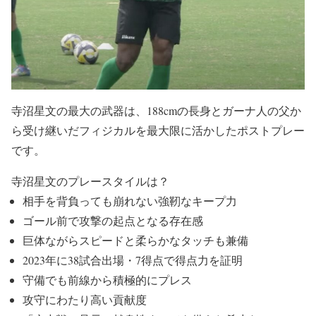
寺沼星文の最大の武器は、188cmの長身とガーナ人の父か
ら受け継いだフィジカルを最大限に活かしたポストプレー
です。
寺沼星文のプレースタイルは？
相手を背負っても崩れない強靭なキープ力
ゴール前で攻撃の起点となる存在感
巨体ながらスピードと柔らかなタッチも兼備
2023年に38試合出場・7得点で得点力を証明
守備でも前線から積極的にプレス
攻守にわたり高い貢献度