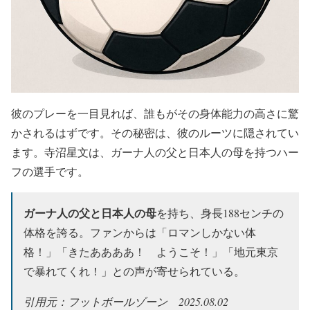
彼のプレーを一目見れば、誰もがその身体能力の高さに驚
かされるはずです。その秘密は、彼のルーツに隠されてい
ます。寺沼星文は、ガーナ人の父と日本人の母を持つハー
フの選手です。
ガーナ人の父と日本人の母
を持ち、身長188センチの
体格を誇る。ファンからは「ロマンしかない体
格！」「きたああああ！ ようこそ！」「地元東京
で暴れてくれ！」との声が寄せられている。
引用元：フットボールゾーン 2025.08.02