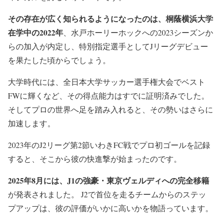
その存在が広く知られるようになったのは、桐蔭横浜大学
在学中の2022年
、水戸ホーリーホックへの2023シーズンか
らの加入が内定し、特別指定選手としてJリーグデビュー
を果たした頃からでしょう。
大学時代には、全日本大学サッカー選手権大会でベスト
FWに輝くなど、その得点能力はすでに証明済みでした。
そしてプロの世界へ足を踏み入れると、その勢いはさらに
加速します。
2023年のJ2リーグ第2節いわきFC戦でプロ初ゴールを記録
すると、そこから彼の快進撃が始まったのです。
2025年8月には、J1の強豪・東京ヴェルディへの完全移籍
が発表されました。 J2で首位を走るチームからのステッ
プアップは、彼の評価がいかに高いかを物語っています。