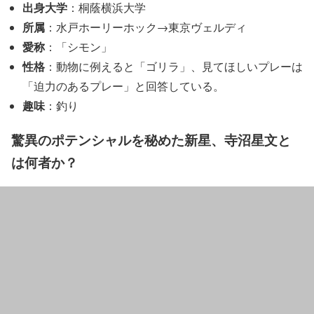
出身大学
：桐蔭横浜大学
所属
：水戸ホーリーホック→東京ヴェルディ
愛称
：「シモン」
性格
：動物に例えると「ゴリラ」、見てほしいプレーは
「迫力のあるプレー」と回答している。
趣味
：釣り
驚異のポテンシャルを秘めた新星、寺沼星文と
は何者か？