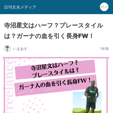
日刊主夫メディア
寺沼星文はハーフ？プレースタイル
は？ガーナの血を引く長身FW！
いまあす
1年前