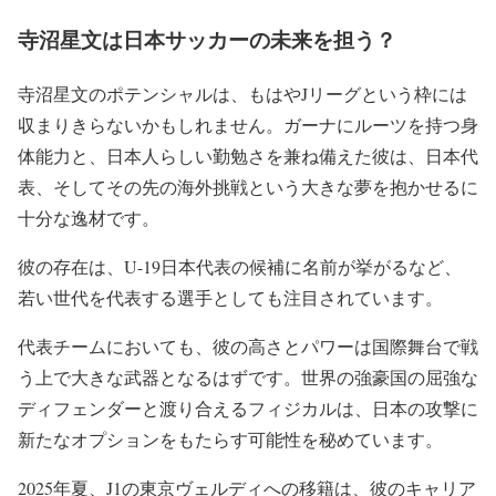
寺沼星文は日本サッカーの未来を担う？
寺沼星文のポテンシャルは、もはやJリーグという枠には
収まりきらないかもしれません。ガーナにルーツを持つ身
体能力と、日本人らしい勤勉さを兼ね備えた彼は、日本代
表、そしてその先の海外挑戦という大きな夢を抱かせるに
十分な逸材です。
彼の存在は、U-19日本代表の候補に名前が挙がるなど、
若い世代を代表する選手としても注目されています。
代表チームにおいても、彼の高さとパワーは国際舞台で戦
う上で大きな武器となるはずです。世界の強豪国の屈強な
ディフェンダーと渡り合えるフィジカルは、日本の攻撃に
新たなオプションをもたらす可能性を秘めています。
2025年夏、J1の東京ヴェルディへの移籍は、彼のキャリア