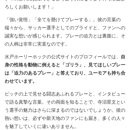
ろしくお願いします！」
「強い覚悟」「全てを懸けてプレーする」。彼の言葉の
端々から、サッカー選手としてのプライドと、ファンへの
誠実な想いが感じられます。プレーの迫力とは裏腹に、そ
の人柄は非常に実直なのです。
自
水戸ホーリーホックの公式サイトのプロフィールでは、
身の性格を動物に例えると「ゴリラ」、見てほしいプレー
は「迫力のあるプレー」と答えており、ユーモアも持ち合
わせています。
ピッチの上で見せる闘志あふれるプレーと、インタビュー
で語る真摯な言葉。その両面を知ることで、寺沼星文とい
う選手の魅力はさらに深まるのではないでしょうか。彼の
熱い想いは、必ずや新天地のファンにも届き、多くの人々
を魅了していくに違いありません。