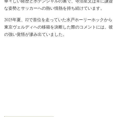
華々しい経歴とポテンシャルの裏で、寺沼星文は常に謙虚
な姿勢とサッカーへの熱い情熱を持ち続けています。
2025年夏、J2で首位を走っていた水戸ホーリーホックから
東京ヴェルディへの移籍を決断した際のコメントには、彼
の強い覚悟が滲み出ていました。