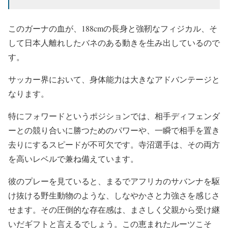
このガーナの血が、188cmの長身と強靭なフィジカル、そ
して日本人離れしたバネのある動きを生み出しているので
す。
サッカー界において、身体能力は大きなアドバンテージと
なります。
特にフォワードというポジションでは、相手ディフェンダ
ーとの競り合いに勝つためのパワーや、一瞬で相手を置き
去りにするスピードが不可欠です。寺沼選手は、その両方
を高いレベルで兼ね備えています。
彼のプレーを見ていると、まるでアフリカのサバンナを駆
け抜ける野生動物のような、しなやかさと力強さを感じさ
せます。その圧倒的な存在感は、まさしく父親から受け継
いだギフトと言えるでしょう。この恵まれたルーツこそ