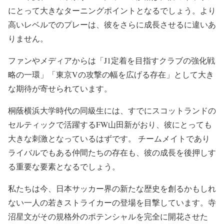
にとって大きなターニングポイントとなるでしょう。より
高いレベルでのプレーは、彼をさらに成長させるに違いあ
りません。
ファンやメディアからは「J1定着を目指すクラブの強化戦
略の一環」「東京Vの攻撃の幅を広げる存在」として大き
な期待が寄せられています。
桐蔭横浜大学時代の同級生には、すでにスコットランドの
セルティックで活躍するFW山田新がおり、彼にとっても
大きな刺激となっているはずです。 チームメイトであり
ライバルでもある仲間たちの存在も、彼の成長を後押しす
る重要な要素となるでしょう。
私たちは今、日本サッカー界の新たな歴史を創るかもしれ
ない一人の若きストライカーの登場を目撃しています。寺
沼星文がその規格外のポテンシャルを完全に開花させた