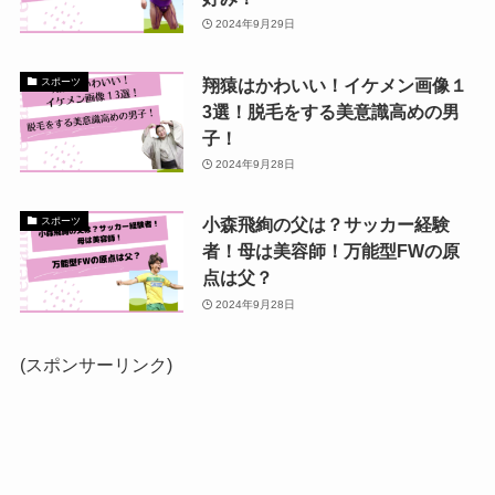
2024年9月29日
翔猿はかわいい！イケメン画像１
スポーツ
3選！脱毛をする美意識高めの男
子！
2024年9月28日
小森飛絢の父は？サッカー経験
スポーツ
者！母は美容師！万能型FWの原
点は父？
2024年9月28日
(スポンサーリンク)