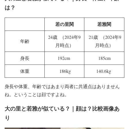
は？
若の里関
若雅関
24歳 （2024年9
21歳 （2024年9
年齢
月時点）
月時点）
身長
192cm
185cm
体重
186kg
140.6kg
身長や体重、年齢ではあまり両者に共通点はありません
ね。ということは顔ですよね。
大の里と若雅が似ている？｜顔は？比較画像あ
り