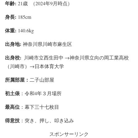
年齢:
21歳 （2024年9月時点）
身長:
185cm
体重:
140.6kg
出身地:
神奈川県川崎市麻生区
出身校:
川崎市立西生田中 →神奈川県立向の岡工業高校
（川崎市）→日本体育大学
所属部屋：
二子山部屋
初土俵
：令和4年３月場所
最高位
：幕下三十七枚目
得意技
：突き、押し、叩き込み
スポンサーリンク