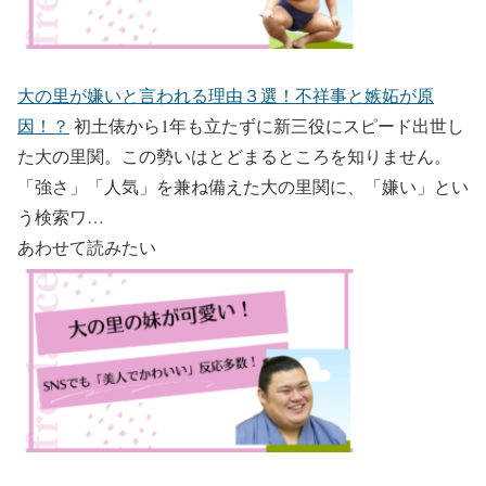
大の里が嫌いと言われる理由３選！不祥事と嫉妬が原
因！？
初土俵から1年も立たずに新三役にスピード出世し
た大の里関。この勢いはとどまるところを知りません。
「強さ」「人気」を兼ね備えた大の里関に、「嫌い」とい
う検索ワ…
あわせて読みたい