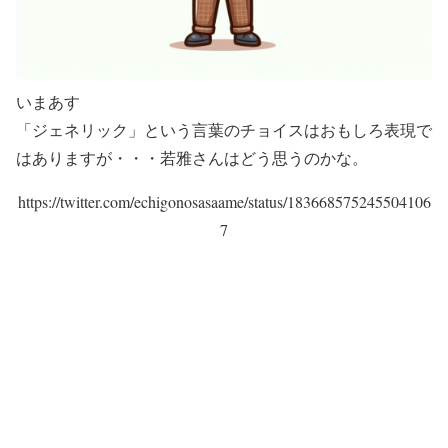
いまあす
「ジェネリック」という言葉のチョイスはおもしろ表現で
はありますが・・・若雅さんはどう思うのかな。
https://twitter.com/echigonosasaame/status/183668575245504106
7