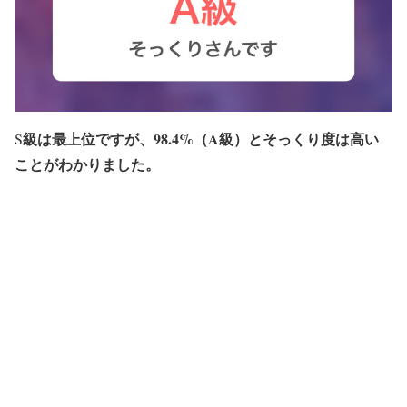
級は最上位ですが、98.4%（A級）とそっくり度は高い
S
ことがわかりました。