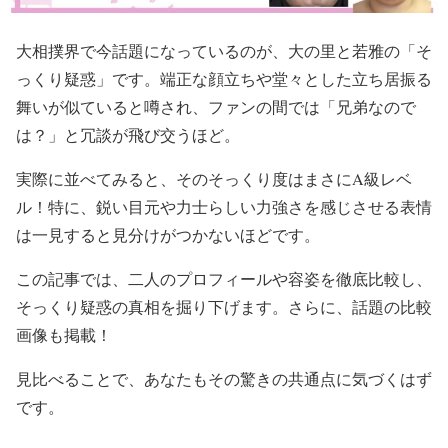
大相撲界で今話題になっているのが、大の里と若雅の「そ
っくり疑惑」です。端正な顔立ちや堂々とした立ち居振る
舞いが似ていると噂され、ファンの間では「兄弟なので
は？」と冗談が飛び交うほど。
実際に並べてみると、そのそっくり度はまさにA級レベ
ル！特に、鋭い目元や力士らしい力強さを感じさせる表情
は一見すると見分けがつかないほどです。
この記事では、二人のプロフィールや容姿を徹底比較し、
そっくり疑惑の真相を掘り下げます。さらに、話題の比較
画像も掲載！
見比べることで、あなたもその驚きの共通点に気づくはず
です。