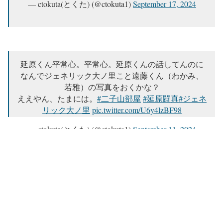
— ctokuta(とくた) (@ctokuta1)
September 17, 2024
延原くん平常心。平常心。延原くんの話してんのに
なんでジェネリック大ノ里こと遠藤くん（わかみ、
若雅）の写真をおくかな？
ええやん、たまには。
#二子山部屋
#延原闘真
#ジェネ
リック大ノ里
pic.twitter.com/U6y4lzBF98
— ctokuta(とくた) (@ctokuta1)
September 11, 2024