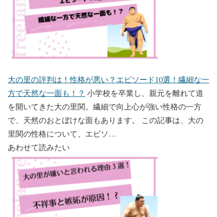
大の里の評判は！性格が悪い？エピソード10選！繊細な一
方で天然な一面も！？
小学校を卒業し、親元を離れて道
を開いてきた大の里関。繊細で向上心が強い性格の一方
で、天然のおとぼけな面もあります。 この記事は、大の
里関の性格について、エピソ…
あわせて読みたい