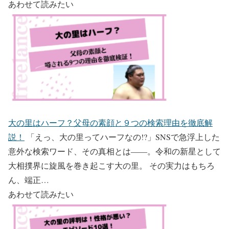
あわせて読みたい
大の里はハーフ？父母の素顔と９つの検索理由を徹底解
説！
「えっ、大の里ってハーフなの!?」SNSで急浮上した
意外な検索ワード、その真相とは――。令和の新星として
大相撲界に旋風を巻き起こす大の里。 その実力はもちろ
ん、端正…
あわせて読みたい