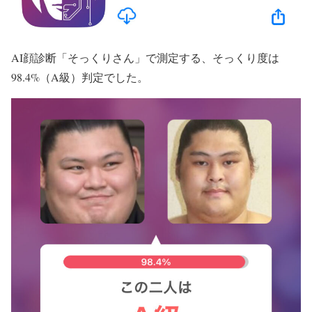
AI顔診断「そっくりさん」で測定する、そっくり度は
98.4%（A級）判定でした。