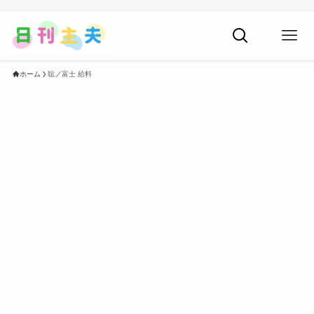
ホーム
聡ノ富士 給料