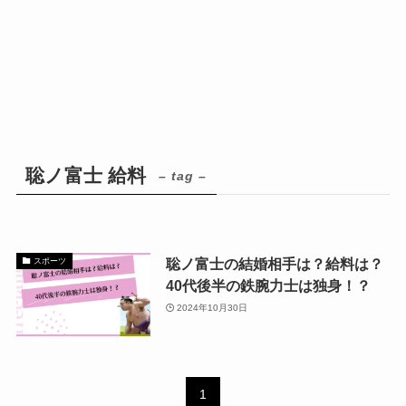
聡ノ富士 給料
– tag –
聡ノ富士の結婚相手は？給料は？
スポーツ
40代後半の鉄腕力士は独身！？
2024年10月30日
1