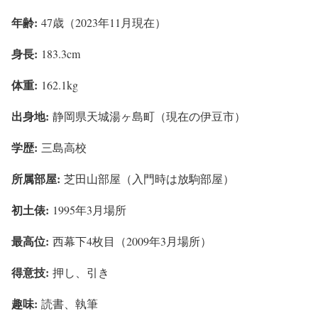
年齢:
47歳（2023年11月現在）
身長:
183.3cm
体重:
162.1kg
出身地:
静岡県天城湯ヶ島町（現在の伊豆市）
学歴:
三島高校
所属部屋:
芝田山部屋（入門時は放駒部屋）
初土俵:
1995年3月場所
最高位:
西幕下4枚目（2009年3月場所）
得意技:
押し、引き
趣味:
読書、執筆