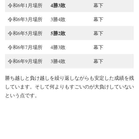
4勝3敗
令和6年1月場所
幕下
令和6年3月場所
3勝4敗
幕下
5勝2敗
令和6年5月場所
幕下
令和6年7月場所
4勝3敗
幕下
令和6年9月場所
3勝4敗
幕下
勝ち越しと負け越しを繰り返しながらも安定した成績を残
しています。そして何よりもすごいのが大負けしていない
という点です。