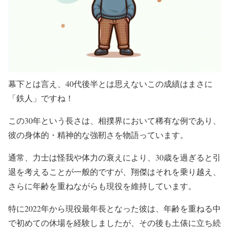
幕下とは言え、40代後半とは思えないこの成績はまさに
「鉄人」ですね！
この30年という長さは、相撲界において稀有な例であり、
彼の身体的・精神的な強靭さを物語っています。
通常、力士は怪我や体力の衰えにより、30歳を過ぎると引
退を考えることが一般的ですが、翔傑はそれを乗り越え、
さらに年齢を重ねながらも現役を維持しています。
特に2022年から現役最年長となった彼は、年齢を重ねる中
で初めての休場を経験しましたが、その後も土俵に立ち続