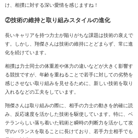
け、相撲に対する深い愛情を感じますね！
②
技術の維持と取り組みスタイルの進化
長いキャリアを持つ力士が陥りがちな課題は技術の衰えで
す。しかし、翔傑さんは技術の維持にとどまらず、常に進
化を続けています。
相撲は力士同士の体重差や体力の違いなどが大きく影響す
る競技ですが、年齢を重ねることで若手に対しての劣勢を
感じさせない取り組みを見せるために、新しい技術を取り
入れるなどの工夫をしています。
翔傑さんは取り組みの際に、相手の力士の動きを的確に読
み、反応速度を活かした技術を駆使しています。特に、ベ
テランらしい落ち着いた戦術と瞬時の判断力を活かして攻
守のバランスを取ることに長けており、若手力士相手でも