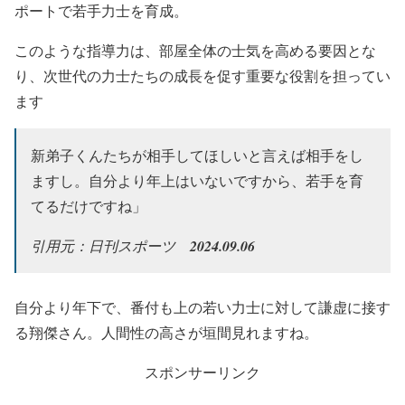
ポートで若手力士を育成。
このような指導力は、部屋全体の士気を高める要因とな
り、次世代の力士たちの成長を促す重要な役割を担ってい
ます
新弟子くんたちが相手してほしいと言えば相手をし
ますし。自分より年上はいないですから、若手を育
てるだけですね」
引用元：日刊スポーツ
2024.09.06
自分より年下で、番付も上の若い力士に対して謙虚に接す
る翔傑さん。人間性の高さが垣間見れますね。
スポンサーリンク