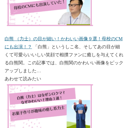
白熊 （力士）の目が細い！かわいい画像９選！母校のCM
にも出演！？
「白熊」というしこ名、そしてあの目が細
くて可愛らいいしい笑顔で相撲ファンに癒しを与えてくれ
る白熊関。この記事では、白熊関のかわいい画像をピック
アップしました…
あわせて読みたい