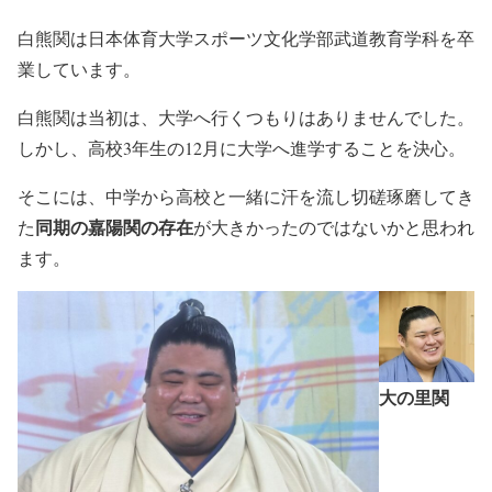
白熊関は日本体育大学スポーツ文化学部武道教育学科を卒
業しています。
白熊関は当初は、大学へ行くつもりはありませんでした。
しかし、高校3年生の12月に大学へ進学することを決心。
そこには、中学から高校と一緒に汗を流し切磋琢磨してき
同期の嘉陽関の存在
た
が大きかったのではないかと思われ
ます。
大の里関