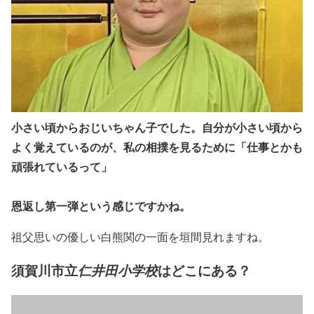
小さい頃からおじいちゃん子でした。自分が小さい頃から
よく覚えているのが、私の相撲を見るために「仕事とかも
頑張れているって」
恩返し第一弾という感じですかね。
祖父思いの優しい白熊関の一面を垣間見れますね。
須賀川市立
はどこにある？
仁井田小学校