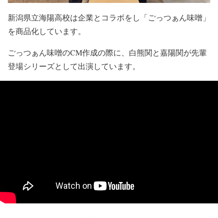
新潟県立海陽高校は企業とコラボをし「ごっつぁん味噌」
を商品化しています。
ごっつぁん味噌のCM作成の際に、白熊関と嘉陽関が先輩
登場シリーズとして出演しています。