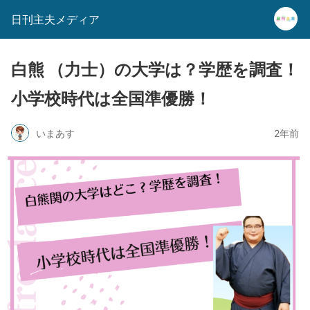
日刊主夫メディア
白熊 （力士）の大学は？学歴を調査！
小学校時代は全国準優勝！
いまあす
2年前