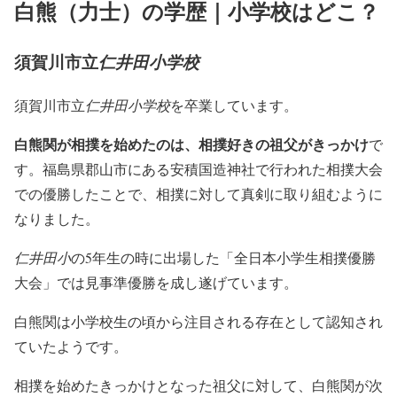
白熊（力士）の学歴｜小学校はどこ？
須賀川市立
仁井田小学校
須賀川市立
仁井田小学校
を卒業しています。
白熊関が相撲を始めたのは、相撲好きの祖父がきっかけ
で
す。福島県郡山市にある安積国造神社で行われた相撲大会
での優勝したことで、相撲に対して真剣に取り組むように
なりました。
仁井田小
の5年生の時に出場した「全日本小学生相撲優勝
大会」では見事準優勝を成し遂げています。
白熊関は小学校生の頃から注目される存在として認知され
ていたようです。
相撲を始めたきっかけとなった祖父に対して、白熊関が次