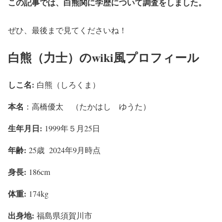
この記事では、白熊関に学歴について調査をしました。
ぜひ、最後まで見てくださいね！
白熊（力士）のwiki風プロフィール
しこ名:
白熊（しろくま）
本名
：高橋優太 （たかはし ゆうた）
生年月日:
1999年５月25日
年齢:
25歳 2024年9月時点
身長:
186cm
体重:
174kg
出身地:
福島県須賀川市