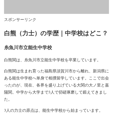
スポンサーリンク
白熊（力士）の学歴｜中学校はどこ？
糸魚川市立能生中学校
白熊関は、糸魚川市立能生中学校を卒業しています。
白熊関は生まれ育った福島県須賀川市から離れ、新潟県に
ある能生中学校へ単身で相撲留学しています。ここで出会
ったのが、現在、各界を盛り上げている大関の大ノ里と嘉
陽関。中学から大学まで3人で切磋琢磨して鍛えてきまし
た。
3人の力士の原点は、能生中学校から始まっています。