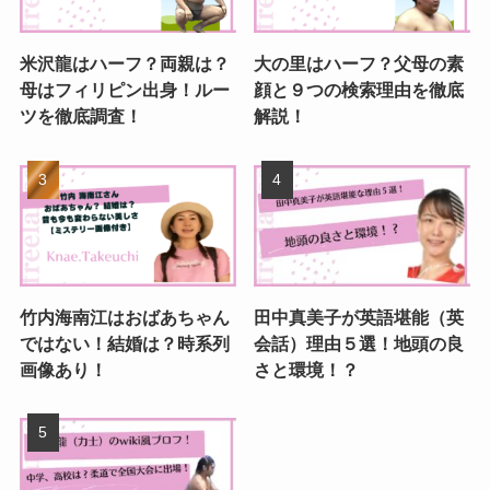
米沢龍はハーフ？両親は？
大の里はハーフ？父母の素
母はフィリピン出身！ルー
顔と９つの検索理由を徹底
ツを徹底調査！
解説！
竹内海南江はおばあちゃん
田中真美子が英語堪能（英
ではない！結婚は？時系列
会話）理由５選！地頭の良
画像あり！
さと環境！？