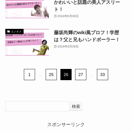
かわいいと話題の美人アスリー
ト！
2024年6月30日
藤坂尚輝のwiki風プロフ！学歴
エンタメ
は？父と兄もハンドボーラー！
2024年6月29日
1
...
25
26
27
...
33
検索
スポンサーリンク