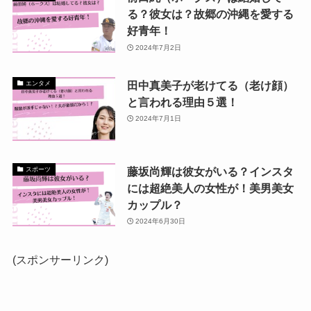
る？彼女は？故郷の沖縄を愛する
好青年！
2024年7月2日
田中真美子が老けてる（老け顔）
エンタメ
と言われる理由５選！
2024年7月1日
藤坂尚輝は彼女がいる？インスタ
スポーツ
には超絶美人の女性が！美男美女
カップル？
2024年6月30日
(スポンサーリンク)