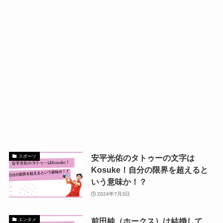
安平光佑のタトゥーの文字は
スポーツ
Kosuke！自分の限界を超えると
いう意味か！？
2024年7月3日
前田純（ホークス）は結婚して
エンタメ