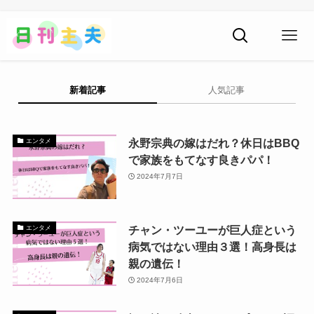
新着記事
人気記事
永野宗典の嫁はだれ？休日はBBQ
エンタメ
で家族をもてなす良きパパ！
2024年7月7日
チャン・ツーユーが巨人症という
エンタメ
病気ではない理由３選！高身長は
親の遺伝！
2024年7月6日