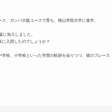
ース、ガンバ大阪ユースで育ち、桃山学院大学に進学。
大阪に加入しました。
阪に入団したのでしょうか？
中学校、小学校といった学歴の軌跡を辿りつつ、彼のプレース