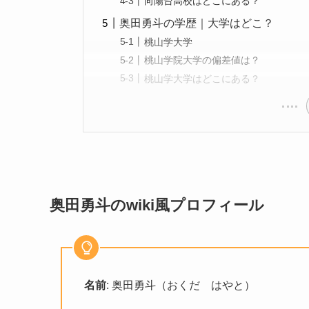
向陽台高校はどこにある？
奥田勇斗の学歴｜大学はどこ？
桃山学大学
桃山学院大学の偏差値は？
桃山学大学はどこにある？
奥田勇斗のwiki風プロフィール
名前
: 奥田勇斗（おくだ はやと）