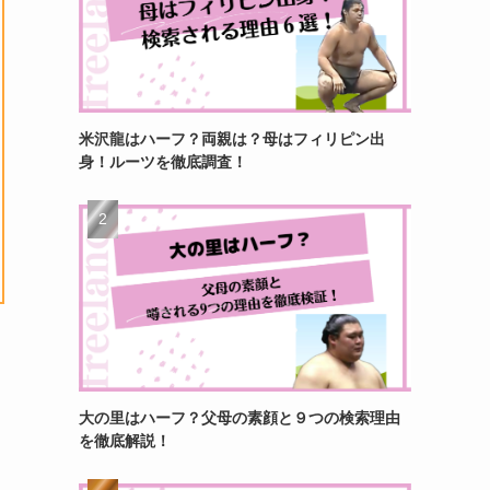
米沢龍はハーフ？両親は？母はフィリピン出
身！ルーツを徹底調査！
大の里はハーフ？父母の素顔と９つの検索理由
を徹底解説！