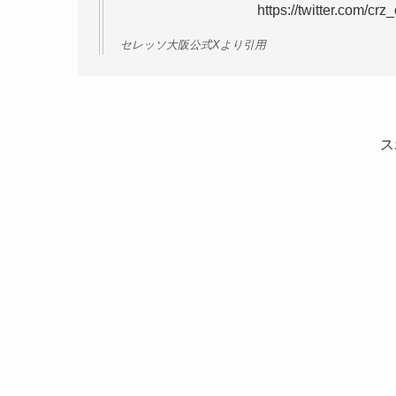
https://twitter.com/c
セレッソ大阪公式Xより引用
ス