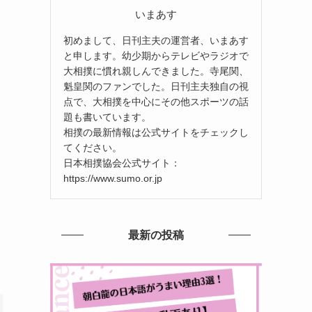
いまあす
初めまして、日刊主夫の運営者、いまあす
と申します。幼少期からテレビやラジオで
大相撲に慣れ親しんできました。寺尾関、
魁皇関のファンでした。日刊主夫独自の視
点で、大相撲を中心にその他スポーツの話
題も書いています。
相撲の最新情報は公式サイトをチェックし
てください。
日本相撲協会公式サイト：
https://www.sumo.or.jp
最新の投稿