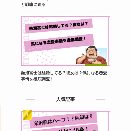
と戦略に迫る
熱海富士は結婚してる？彼女は？気になる恋愛
事情を徹底調査！
人気記事