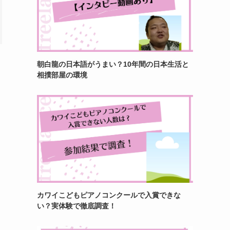
朝白龍の日本語がうまい？10年間の日本生活と
相撲部屋の環境
カワイこどもピアノコンクールで入賞できな
い？実体験で徹底調査！