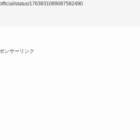
rz_official/status/1763831089087582490
ポンサーリンク