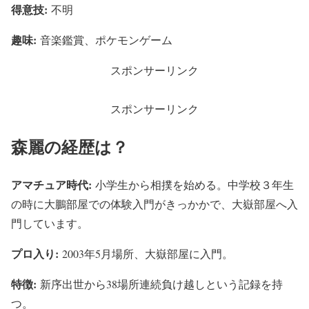
得意技:
不明
趣味:
音楽鑑賞、ポケモンゲーム
スポンサーリンク
スポンサーリンク
森麗の経歴は？
アマチュア時代:
小学生から相撲を始める。中学校３年生
の時に大鵬部屋での体験入門がきっかかで、大嶽部屋へ入
門しています。
プロ入り:
2003年5月場所、大嶽部屋に入門。
特徴:
新序出世から38場所連続負け越しという記録を持
つ。