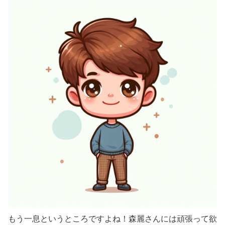
もう一息というところですよね！森麗さんには頑張って欲