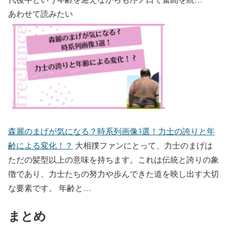
あわせて読みたい
森麗のまげが気になる？時系列画像3選！力士の誇りと年
齢による変化！？
大相撲ファンにとって、力士のまげは
ただの髪型以上の意味を持ちます。これは伝統と誇りの象
徴であり、力士たちの努力や歩んできた道を映し出す大切
な要素です。 年齢と…
まとめ