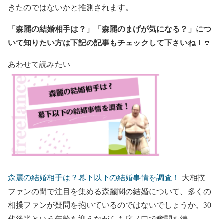
きたのではないかと推測されます。
「森麗の結婚相手は？」「森麗のまげが気になる？」につ
いて知りたい方は下記の記事もチェックして下さいね！
🔽
あわせて読みたい
森麗の結婚相手は？幕下以下の結婚事情を調査！
大相撲
ファンの間で注目を集める森麗関の結婚について、多くの
相撲ファンが疑問を抱いているのではないでしょうか。30
代後半という年齢を迎えながらも序ノ口で奮闘を続…