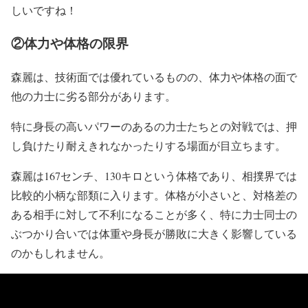
しいですね！
②体力や体格の限界
森麗は、技術面では優れているものの、体力や体格の面で
他の力士に劣る部分があります。
特に身長の高いパワーのあるの力士たちとの対戦では、押
し負けたり耐えきれなかったりする場面が目立ちます。
森麗は167センチ、130キロという体格であり、相撲界では
比較的小柄な部類に入ります。体格が小さいと、対格差の
ある相手に対して不利になることが多く、特に力士同士の
ぶつかり合いでは体重や身長が勝敗に大きく影響している
のかもしれません。