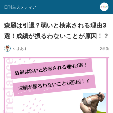
日刊主夫メディア
森麗は引退？弱いと検索される理由3
選！成績が振るわないことが原因！？
いまあす
2年前