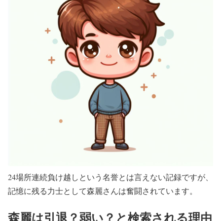
24場所連続負け越しという名誉とは言えない記録ですが、
記憶に残る力士として森麗さんは奮闘されています。
森麗は引退？弱い？と検索される理由