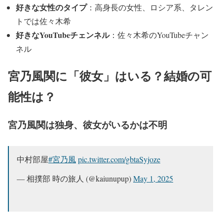
好きな女性のタイプ
：高身長の女性、ロシア系、タレン
トでは佐々木希
好きなYouTubeチェンネル
：佐々木希のYouTubeチャン
ネル
宮乃風関に「彼女」はいる？結婚の可
能性は？
宮乃風関は独身、彼女がいるかは不明
中村部屋
#宮乃風
pic.twitter.com/gbtaSyjoze
— 相撲部 時の旅人 (@kaiunupup)
May 1, 2025