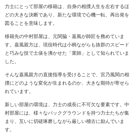
力士にとって部屋の移籍は、自身の相撲人生を左右するほ
どの大きな決断であり、新たな環境で心機一転、再出発を
図ることを意味します。
移籍先の中村部屋は、元関脇・嘉風が師匠を務めていま
す。嘉風親方は、現役時代は小柄ながらも抜群のスピード
と巧みな技で土俵を沸かせた「業師」として知られていま
した。
そんな嘉風親方の直接指導を受けることで、宮乃風関の相
撲にどのような変化が生まれるのか、大きな期待が寄せら
れています。
新しい部屋の環境は、力士の成長に不可欠な要素です。中
村部屋には、様々なバックグラウンドを持つ力士たちが集
まり、互いに切磋琢磨しながら厳しい稽古に励んでいま
す。