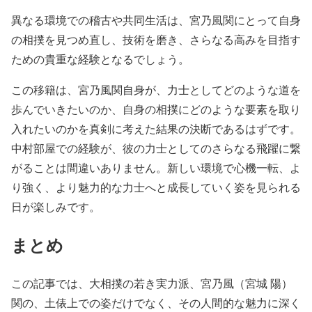
異なる環境での稽古や共同生活は、宮乃風関にとって自身
の相撲を見つめ直し、技術を磨き、さらなる高みを目指す
ための貴重な経験となるでしょう。
この移籍は、宮乃風関自身が、力士としてどのような道を
歩んでいきたいのか、自身の相撲にどのような要素を取り
入れたいのかを真剣に考えた結果の決断であるはずです。
中村部屋での経験が、彼の力士としてのさらなる飛躍に繋
がることは間違いありません。新しい環境で心機一転、よ
り強く、より魅力的な力士へと成長していく姿を見られる
日が楽しみです。
まとめ
この記事では、大相撲の若き実力派、宮乃風（宮城 陽）
関の、土俵上での姿だけでなく、その人間的な魅力に深く