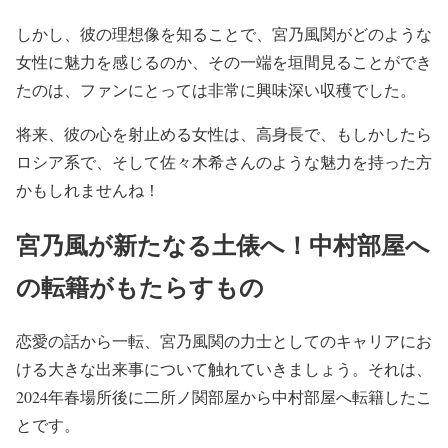
しかし、彼の理想像を知ることで、宮乃風関がどのような
女性に魅力を感じるのか、その一端を垣間見ることができ
たのは、ファンにとっては非常に興味深い収穫でした。
将来、彼の心を射止める女性は、高身長で、もしかしたら
ロシア系で、そして佐々木希さんのような魅力を持った方
かもしれませんね！
宮乃風が新たなる土俵へ！中村部屋へ
の転籍がもたらすもの
恋愛の話から一転、宮乃風関の力士としてのキャリアにお
ける大きな出来事について触れていきましょう。それは、
2024年春場所後に二所ノ関部屋から中村部屋へ転籍したこ
とです。