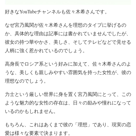
好きなYouTubeチャンネルも佐々木希さんです。
なぜ宮乃風関が佐々木希さんを理想のタイプに挙げるの
か、具体的な理由は記事には書かれていませんでしたが、
彼女の持つ華やかさ、美しさ、そしてテレビなどで見せる
人柄に強く惹かれているのでしょう。
高身長でロシア系という好みに加えて、佐々木希さんのよ
うな、美しくも親しみやすい雰囲気を持った女性が、彼の
理想なのでしょう。
力士という厳しい世界に身を置く宮乃風関にとって、この
ような魅力的な女性の存在は、日々の励みや憧れになって
いるのかもしれません。
もちろん、これはあくまで彼の「理想」であり、現実の恋
愛は様々な要素で決まります。