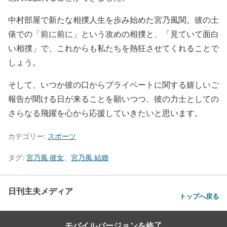
中村部屋で新たな相撲人生を歩み始めた宮乃風関。彼の土
俵での「前に前に」という攻めの相撲と、「見ていて面白
い相撲」で、これからも私たちを熱狂させてくれることで
しょう。
そして、いつか彼の口からプライベートに関する嬉しいご
報告が聞ける日が来ることを願いつつ、彼の力士としての
さらなる飛躍を心から応援していきたいと思います。
カテゴリー:
スポーツ
タグ:
宮乃風 彼女
、
宮乃風 結婚
日刊主夫メディア
トップへ戻る
モバイルバージョンを終了