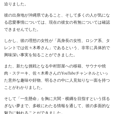
迫りました。
彼の出身地が沖縄県であること、そして多くの人が気にな
る恋愛事情については、現在の彼女の有無については確認
できませんでした。
しかし、彼の理想の女性が「高身長の女性、ロシア系、タ
レントでは佐々木希さん」であるという、非常に具体的で
興味深い事実を知ることができました。
また、新たな挑戦となる中村部屋への移籍、サウナや焼
肉・ステーキ、佐々木希さんのYouTubeチャンネルといっ
た意外な趣味や好物、明るさの中に人見知りな一面を持つ
ことがわかりました。
そして「一生懸命」を胸に大関・横綱を目指すという揺る
ぎない夢まで、多岐にわたる情報を通して、彼の多面的な
魅力に触れることができました。