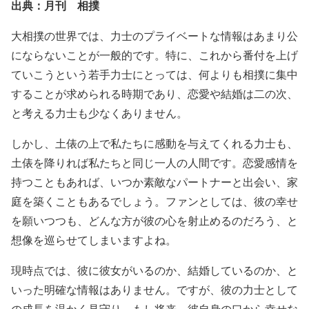
出典：月刊 相撲
大相撲の世界では、力士のプライベートな情報はあまり公
にならないことが一般的です。特に、これから番付を上げ
ていこうという若手力士にとっては、何よりも相撲に集中
することが求められる時期であり、恋愛や結婚は二の次、
と考える力士も少なくありません。
しかし、土俵の上で私たちに感動を与えてくれる力士も、
土俵を降りれば私たちと同じ一人の人間です。恋愛感情を
持つこともあれば、いつか素敵なパートナーと出会い、家
庭を築くこともあるでしょう。ファンとしては、彼の幸せ
を願いつつも、どんな方が彼の心を射止めるのだろう、と
想像を巡らせてしまいますよね。
現時点では、彼に彼女がいるのか、結婚しているのか、と
いった明確な情報はありません。ですが、彼の力士として
の成長を温かく見守り、もし将来、彼自身の口から幸せな