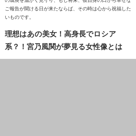
ご報告が聞ける日が来たならば、その時は心から祝福した
いものです。
理想はあの美女！高身長でロシア
系？！宮乃風関が夢見る女性像とは