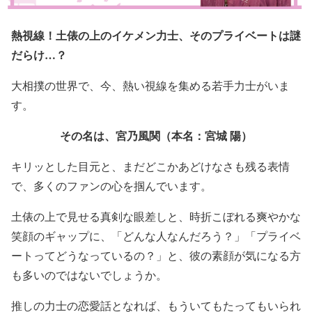
熱視線！土俵の上のイケメン力士、そのプライベートは謎
だらけ…？
大相撲の世界で、今、熱い視線を集める若手力士がいま
す。
その名は、宮乃風関（本名：宮城 陽）
キリッとした目元と、まだどこかあどけなさも残る表情
で、多くのファンの心を掴んでいます。
土俵の上で見せる真剣な眼差しと、時折こぼれる爽やかな
笑顔のギャップに、「どんな人なんだろう？」「プライベ
ートってどうなっているの？」と、彼の素顔が気になる方
も多いのではないでしょうか。
推しの力士の恋愛話となれば、もういてもたってもいられ