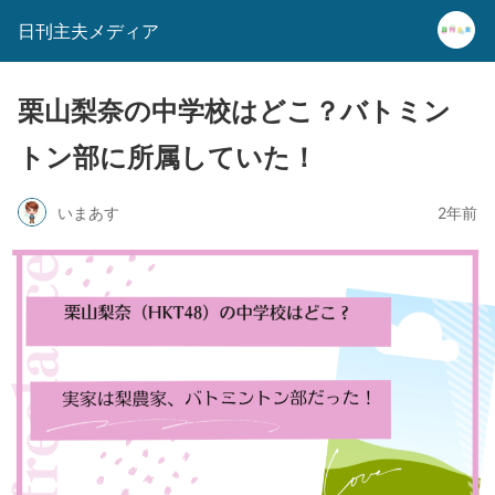
日刊主夫メディア
栗山梨奈の中学校はどこ？バトミン
トン部に所属していた！
いまあす
2年前