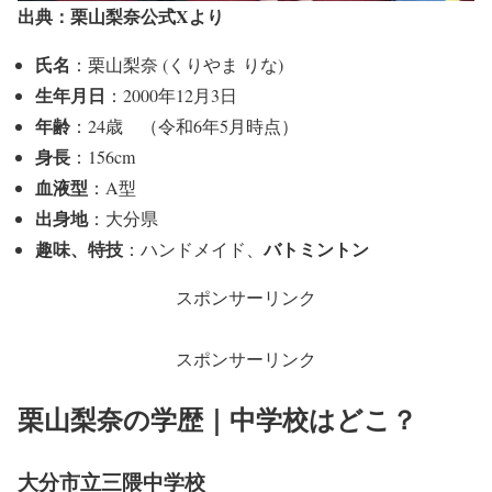
出典：栗山梨奈公式Xより
氏名
：栗山梨奈 (くりやま りな)
生年月日
：2000年12月3日
年齢
：24歳 （令和6年5月時点）
身長
：156cm
血液型
：A型
出身地
：大分県
趣味、特技
バトミントン
：ハンドメイド、
スポンサーリンク
スポンサーリンク
栗山梨奈の学歴｜中学校はどこ？
大分市立三隈中学校