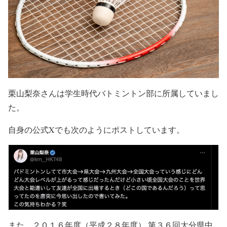
栗山梨奈さんは学生時代バトミントン部に所属していまし
た。
自身の公式Xでも次のようにポストしています。
また、２０１６年度（平成２８年度） 第３６回大分県中