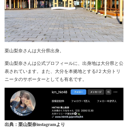
栗山梨奈さんは大分県出身。
栗山梨奈さんは公式プロフィールに、出身地は大分県と公
表されています。また、大分を本拠地とするJ２大分トリ
ニータのサポーターとしても有名です。
出典：栗山梨奈instagramより