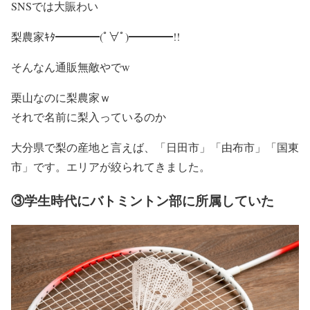
SNSでは大賑わい
梨農家ｷﾀ━━━━(ﾟ∀ﾟ)━━━━!!
そんなん通販無敵やでw
栗山なのに梨農家ｗ
それで名前に梨入っているのか
大分県で梨の産地と言えば、「日田市」「由布市」「国東
市」です。エリアが絞られてきました。
③学生時代にバトミントン部に所属していた