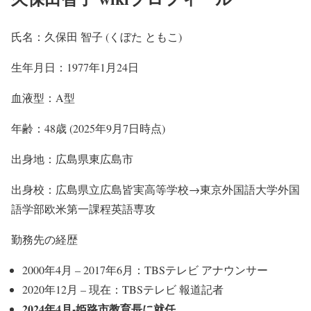
氏名：久保田 智子 (くぼた ともこ)
生年月日：1977年1月24日
血液型：A型
年齢：48歳 (2025年9月7日時点)
出身地：広島県東広島市
出身校：広島県立広島皆実高等学校→東京外国語大学外国
語学部欧米第一課程英語専攻
勤務先の経歴
2000年4月 – 2017年6月：TBSテレビ アナウンサー
2020年12月 – 現在：TBSテレビ 報道記者
2024年4月-姫路市教育長に就任