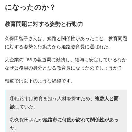
になったのか？
教育問題に対する姿勢と行動力
久保田智子さんは、姫路と関係性があったこと、教育問題
に対する姿勢と行動力から姫路教育長に選ばれた。
大企業のTBSの報道局に勤務し、給与も安定しているなか
なぜ公務員の身分となる教育長になったのでしょうか？
報道では以下のような経緯です。
複数人と面
①姫路市は教育を担う人材を探すため、
談
していた。
姫路市に何度か訪れて関係性があっ
②久保田さんが
た
。