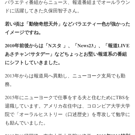
バラエティ番組からニュース、報道番組までオールラウン
ドに活躍してきた久保田智子さん。
若い頃は「動物奇想天外」などバラエティー色が強かった
イメージですね。
2010年前後からは「Nスタ 」、「News23」、「報道LIVE
あさチャン!サタデー」などちょっとお堅い報道系の番組
にシフトしていきました。
2013年からは報道局へ異動し、ニューヨーク支局でも勤
務。
2015年にニューヨークで仕事をする夫と住むためにTBSを
退職しています。アメリカ在住中は、コロンビア大学大学
院で「オーラルヒストリー（口述歴史）を専攻して勉学に
も励んでいました。