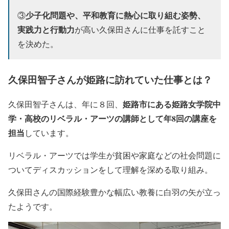
少子化問題や、平和教育に熱心に取り組む姿勢、
③
実践力と行動力
が高い久保田さんに仕事を託すこと
を決めた。
久保田智子さんが姫路に訪れていた仕事とは？
姫路市にある姫路女学院中
久保田智子さんは、年に８回、
学・高校のリベラル・アーツの講師として年8回の講座を
担当
しています。
リベラル・アーツでは学生が貧困や家庭などの社会問題に
ついてディスカッションをして理解を深める取り組み。
久保田さんの国際経験豊かな幅広い教養に白羽の矢が立っ
たようです。