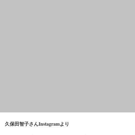
久保田智子さんInstagramより