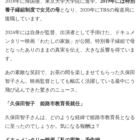
2019年には特別
2018年に帰国後、東京大学大学院に進学。
養子縁組制度で女児の母
となり、2020年にTBSの報道局に
復職しています。
2024年には自身が監督、出演者として手掛けた、ドキュメ
ンタリー映画「わたしの家族」が公開。特別養子縁組で母
となったありのままの真実を伝え、大きな反響を得ていま
す。
あの素敵な笑顔で、お茶の間を楽しませてもらった久保田
智子さん。映画監督としても幅広く活躍している最中にう
飛び込んできた驚きのニュース。
「久保田智子 姫路市教育長就
任」
久保田智子さんは、どのような経緯で姫路市教育長となる
に至ったのでしょうか。気になる報酬は？
ドキュメンタリー映画「私の家族」予告編