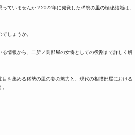
っていませんか？2022年に発覚した稀勢の里の極秘結婚は、
のでしょうか。
いる情報から、二所ノ関部屋の女将としての役割まで詳しく解
注目を集める稀勢の里の妻の魅力と、現代の相撲部屋における
う。