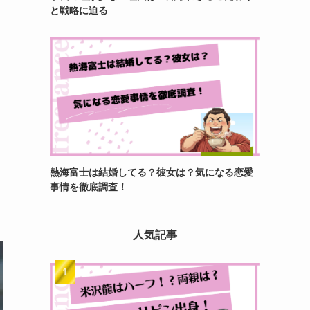
と戦略に迫る
熱海富士は結婚してる？彼女は？気になる恋愛
事情を徹底調査！
人気記事