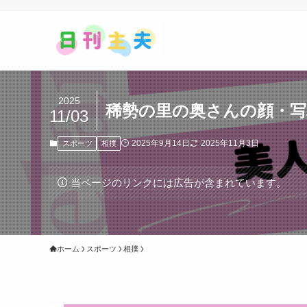
2025
稀勢の里の奥さんの顔・写
11/03
2025年9月14日
2025年11月3日
スポーツ
相撲
当ページのリンクには広告が含まれています。
ホーム
スポーツ
相撲