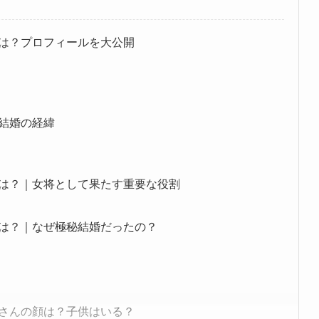
は？プロフィールを大公開
結婚の経緯
は？｜女将として果たす重要な役割
は？｜なぜ極秘結婚だったの？
奥さんの顔は？子供はいる？