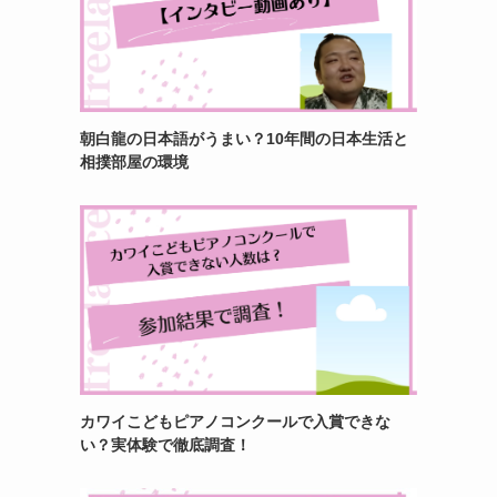
朝白龍の日本語がうまい？10年間の日本生活と
相撲部屋の環境
カワイこどもピアノコンクールで入賞できな
い？実体験で徹底調査！