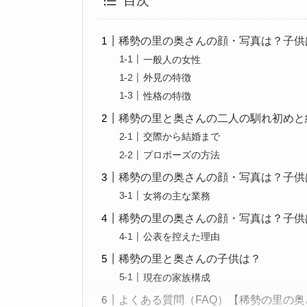
目次
稀勢の里の奥さんの顔・写真は？子供
一般人の女性
外見の特徴
性格の特徴
稀勢の里と奥さんの二人の馴れ初めと
交際から結婚まで
プロポーズの方法
稀勢の里の奥さんの顔・写真は？子供
女将の主な業務
稀勢の里の奥さんの顔・写真は？子供
公表を控えた理由
稀勢の里と奥さんの子供は？
現在の家族構成
よくある質問（FAQ）【稀勢の里の