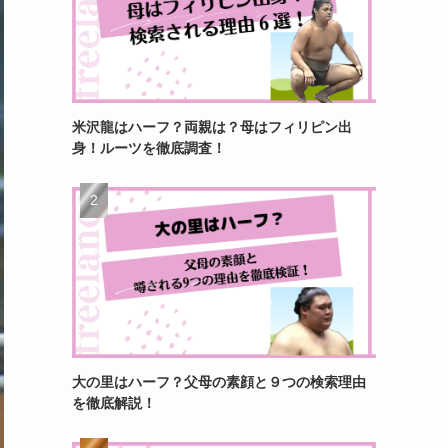
米沢龍はハーフ？両親は？母はフィリピン出
身！ルーツを徹底調査！
大の里はハーフ？父母の素顔と９つの検索理由
を徹底解説！