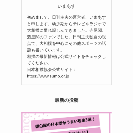
いまあす
初めまして、日刊主夫の運営者、いまあす
と申します。幼少期からテレビやラジオで
大相撲に慣れ親しんできました。寺尾関、
魁皇関のファンでした。日刊主夫独自の視
点で、大相撲を中心にその他スポーツの話
題も書いています。
相撲の最新情報は公式サイトをチェックし
てください。
日本相撲協会公式サイト：
https://www.sumo.or.jp
最新の投稿