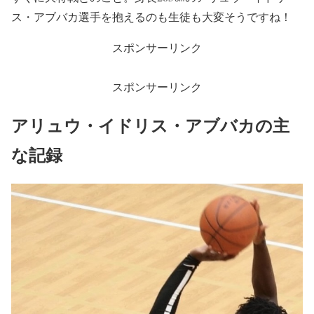
ス・アブバカ選手を抱えるのも生徒も大変そうですね！
スポンサーリンク
スポンサーリンク
アリュウ・イドリス・アブバカの
主
な記録