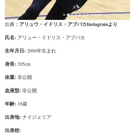
アリュウ・イドリス・アブバカInstagramより
出典：
氏名:
アリュー・イドリス・アブバカ
生年月日:
2006年生まれ
身長:
205cm
体重:
非公開
血液型:
非公開
年齢:
18歳
出身地:
ナイジェリア
出身校: