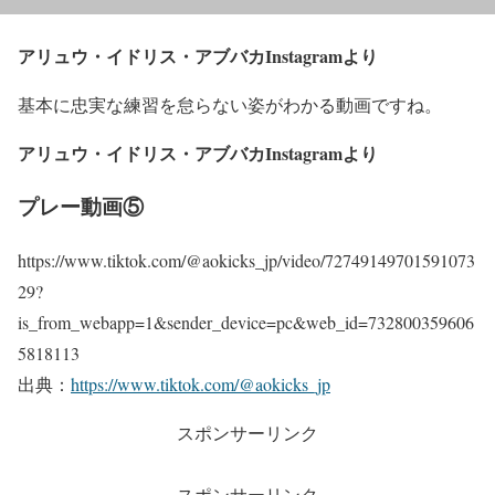
アリュウ・イドリス・アブバカInstagramより
基本に忠実な練習を怠らない姿がわかる動画ですね。
アリュウ・イドリス・アブバカInstagramより
プレー動画⑤
https://www.tiktok.com/@aokicks_jp/video/72749149701591073
29?
is_from_webapp=1&sender_device=pc&web_id=732800359606
5818113
出典：
https://www.tiktok.com/@aokicks_jp
スポンサーリンク
スポンサーリンク