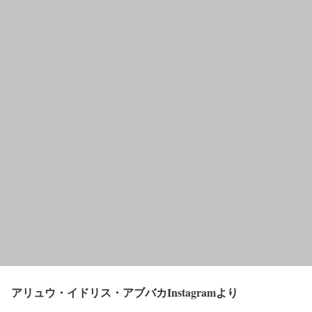
アリュウ・イドリス・アブバカInstagramより