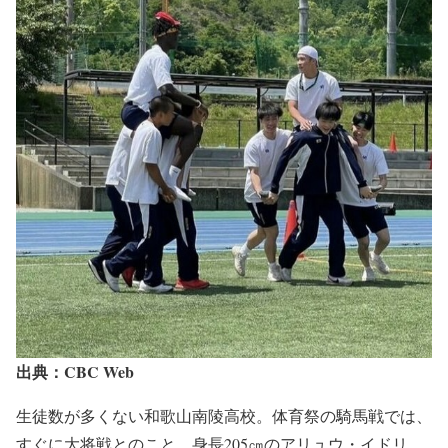
出典：CBC Web
生徒数が多くない和歌山南陵高校。体育祭の騎馬戦では、
すぐに大将戦とのこと。身長205㎝のアリュウ・イドリ