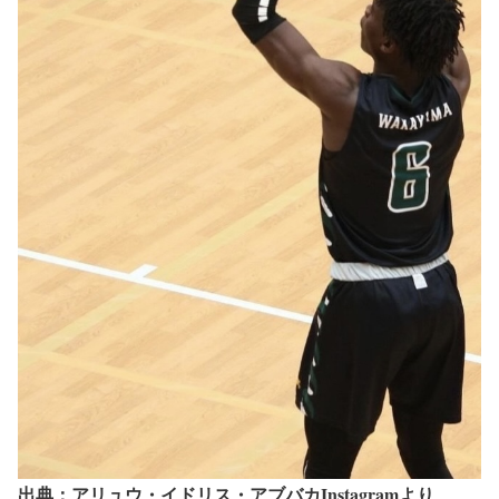
出典：アリュウ・イドリス・アブバカInstagramより