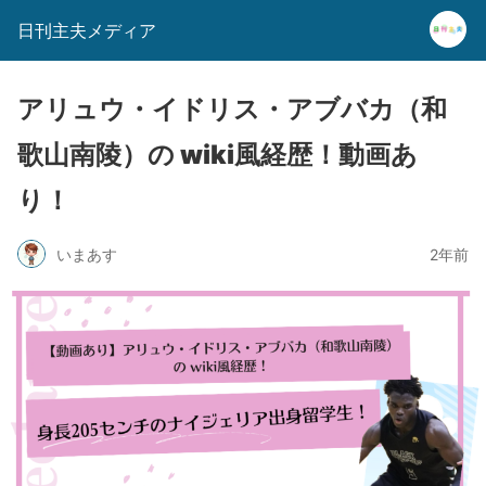
日刊主夫メディア
アリュウ・イドリス・アブバカ（和
歌山南陵）の wiki風経歴！動画あ
り！
いまあす
2年前