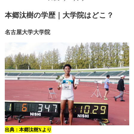
本郷汰樹の学歴｜大学院はどこ？
名古屋大学大学院
出典：本郷汰樹Xより