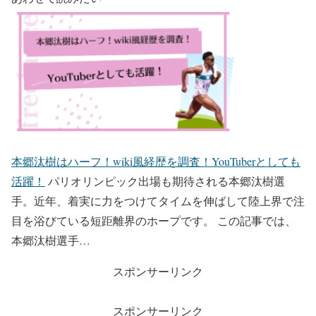
本郷汰樹はハーフ！wiki風経歴を調査！YouTuberとしても
活躍！
パリオリンピック出場も期待される本郷汰樹選
手。近年、着実に力をつけてタイムを伸ばして陸上界で注
目を浴びている短距離界のホープです。 この記事では、
本郷汰樹選手…
スポンサーリンク
スポンサーリンク