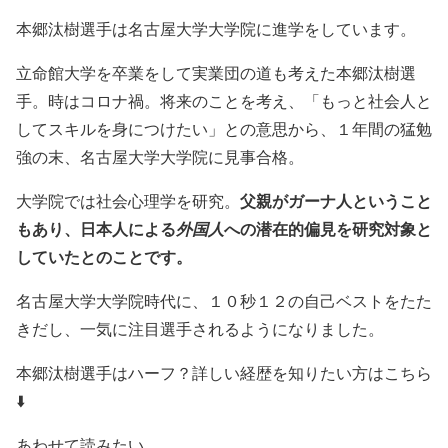
本郷汰樹選手は名古屋大学大学院に進学をしています。
立命館大学を卒業をして実業団の道も考えた本郷汰樹選
手。時はコロナ禍。将来のことを考え、「もっと社会人と
してスキルを身につけたい」との意思から、１年間の猛勉
強の末、名古屋大学大学院に見事合格。
父親がガーナ人ということ
大学院では社会心理学を研究。
もあり、日本人による
への潜在的偏見を研究対象と
外国人
していたとのことです。
名古屋大学大学院時代に、１０秒１２の自己ベストをたた
きだし、一気に注目選手されるようになりました。
本郷汰樹選手はハーフ？詳しい経歴を知りたい方はこちら
⬇️
あわせて読みたい