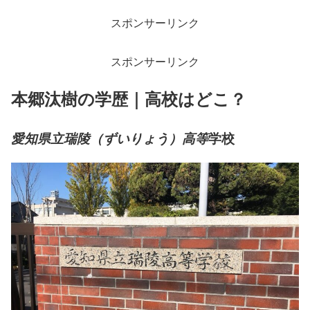
スポンサーリンク
スポンサーリンク
本郷汰樹の学歴｜高校はどこ？
学校
愛知県立瑞陵（ずいりょう）高等