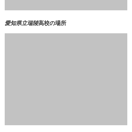
高校の場所
愛知県立瑞陵