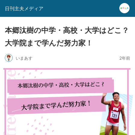
日刊主夫メディア
本郷汰樹の中学・高校・大学はどこ？
大学院まで学んだ努力家！
いまあす
2年前