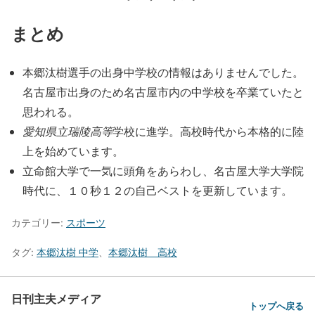
まとめ
本郷汰樹選手の出身中学校の情報はありませんでした。
名古屋市出身のため名古屋市内の中学校を卒業ていたと
思われる。
愛知県立瑞陵高等
学校に進学。高校時代から本格的に陸
上を始めています。
立命館大学で一気に頭角をあらわし、名古屋大学大学院
時代に、１０秒１２の自己ベストを更新しています。
カテゴリー:
スポーツ
タグ:
本郷汰樹 中学
、
本郷汰樹 高校
日刊主夫メディア
トップへ戻る