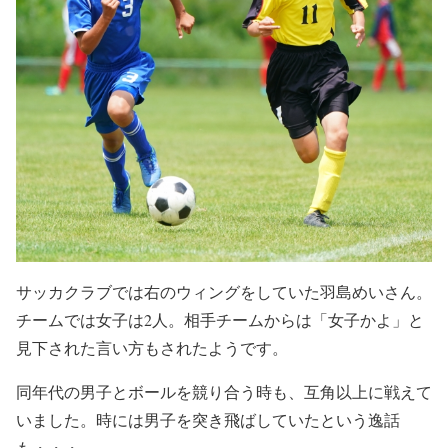
サッカクラブでは右のウィングをしていた羽島めいさん。
チームでは女子は2人。相手チームからは「女子かよ」と
見下された言い方もされたようです。
同年代の男子とボールを競り合う時も、互角以上に戦えて
いました。時には男子を突き飛ばしていたという逸話
も・・・。