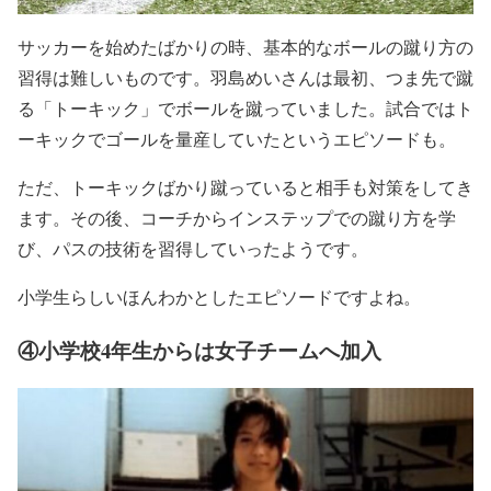
サッカーを始めたばかりの時、基本的なボールの蹴り方の
習得は難しいものです。羽島めいさんは最初、つま先で蹴
る「トーキック」でボールを蹴っていました。試合ではト
ーキックでゴールを量産していたというエピソードも。
ただ、トーキックばかり蹴っていると相手も対策をしてき
ます。その後、コーチからインステップでの蹴り方を学
び、パスの技術を習得していったようです。
小学生らしいほんわかとしたエピソードですよね。
④小学校4年生からは女子チームへ加入