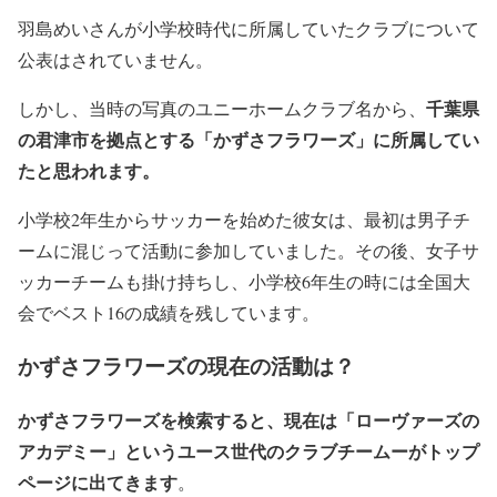
羽島めいさんが小学校時代に所属していたクラブについて
公表はされていません。
千葉県
しかし、当時の写真のユニーホームクラブ名から、
の君津市を拠点とする「かずさフラワーズ」に所属してい
たと思われます。
小学校2年生からサッカーを始めた彼女は、最初は男子チ
ームに混じって活動に参加していました。その後、女子サ
ッカーチームも掛け持ちし、小学校6年生の時には全国大
会でベスト16の成績を残しています。
かずさフラワーズの現在の活動は？
かずさフラワーズを検索すると、現在は「ローヴァーズの
アカデミー」というユース世代のクラブチームーがトップ
ページに出てきます
。