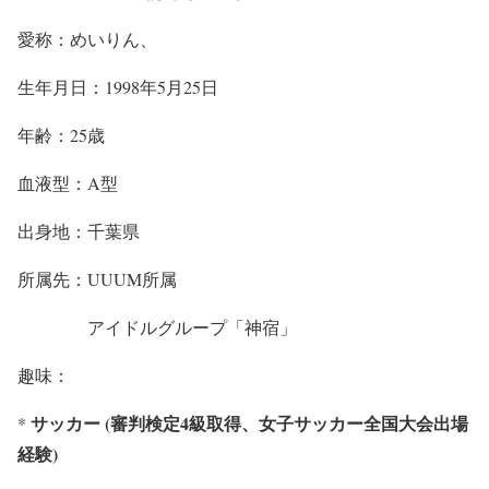
愛称：めいりん、
生年月日：1998年5月25日
年齢：25歳
血液型：A型
出身地：千葉県
所属先：UUUM所属
アイドルグループ「神宿」
趣味：
サッカー (審判検定4級取得、女子サッカー全国大会出場
*
経験)