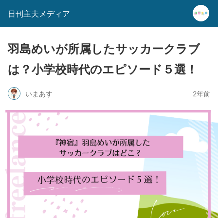
日刊主夫メディア
羽島めいが所属したサッカークラブ
は？小学校時代のエピソード５選！
いまあす
2年前