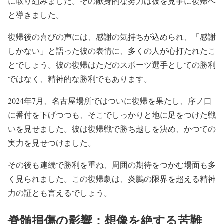
に取り組みました。その献身的な努力は彼を見事に復帰へ
と導きました。
復帰後の喜びの声には、感謝の気持ちが込められ、「感謝
しかない」と語った彼の表情に、多くの人が心打たれたこ
とでしょう。彼の復帰はただのスポーツ選手としての勝利
ではなく、精神的な勝利でもあります。
2024年7月、名古屋場所ではついに復帰を果たし、序ノ口
に番付を下げつつも、そこでしっかりと地に足をつけた戦
いを見せました。彼は復帰戦で勝ち越しを決め、かつての
実力を見せつけました。
その後も連続で勝利を重ね、周囲の期待をつかむ場面も多
く見られました。この復帰劇は、炎鵬の限界を超える精神
力の証とも言えるでしょう。
脊髄損傷の影響：想像を絶する苦難