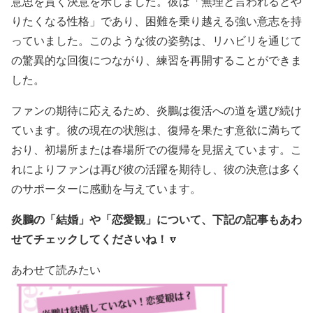
意思を貫く決意を示しました。彼は「無理と言われるとや
りたくなる性格」であり、困難を乗り越える強い意志を持
っていました。このような彼の姿勢は、リハビリを通じて
の驚異的な回復につながり、練習を再開することができま
した。
ファンの期待に応えるため、炎鵬は復活への道を選び続け
ています。彼の現在の状態は、復帰を果たす意欲に満ちて
おり、初場所または春場所での復帰を見据えています。こ
れによりファンは再び彼の活躍を期待し、彼の決意は多く
のサポーターに感動を与えています。
炎鵬の「結婚」や「恋愛観」について、下記の記事もあわ
せてチェックしてくださいね！
🔽
あわせて読みたい