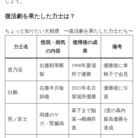
しょう。
復活劇を果たした力士は？
ちょっと知りたい大相撲 〜復活劇を果たした力士たち〜
怪我・病気
復帰後の成
力士名
備考
の内容
果
右膝靭帯断
1998年夏場
優勝後に車
貴乃花
裂
所で優勝
椅子で会見
右膝半月板
2021年名古
優勝後に引
白鵬
損傷
屋場所優勝
退
幕下まで陥
2度の幕内
両膝のケ
照ノ富士
落→横綱昇
最高優勝を
ガ・腎臓病
進
達成