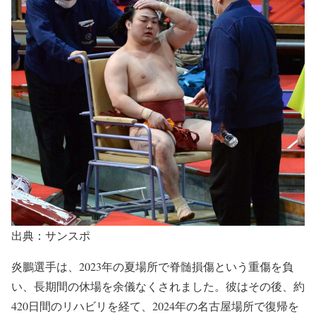
出典：サンスポ
炎鵬選手は、2023年の夏場所で脊髄損傷という重傷を負
い、長期間の休場を余儀なくされました。彼はその後、約
420日間のリハビリを経て、2024年の名古屋場所で復帰を