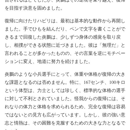
を目指す決意を固めました。
復帰に向けたリハビリは、最初は基本的な動作から再開し
ました。手でひもを結んだり、ペンで文字を書くことがで
きるまで回復した炎鵬は、少しずつ身体の感覚を取り戻
し、相撲ができる状態に近づきました。彼は「無理だ」と
言われることが多かったものの、その言葉を逆にモチベー
ションに変え、地道に努力を続けました。
炎鵬のような小兵選手にとって、体重や体格が復帰の大き
な課題となるのは否めません。特に、167センチ、100キロ
という体型は、力士としては珍しく、標準的な体格の選手
に対して不利とされていました。怪我からの復帰には、そ
れなりの体力と体格を求められるため、完全な復帰は容易
ではないとの見方も広がっています。しかし、彼の強い意
志と情熱は、その困難を克服するための大きな力となるで