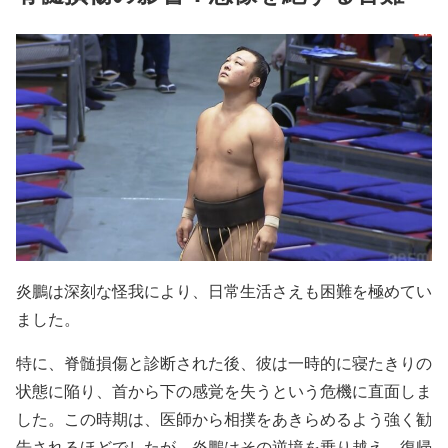
炎鵬は深刻な怪我により、日常生活さえも困難を極めてい
ました。
特に、脊髄損傷と診断された後、彼は一時的に寝たきりの
状態に陥り、首から下の感覚を失うという危機に直面しま
した。この時期は、医師から相撲をあきらめるよう強く勧
告されるほどでしたが、炎鵬はその逆境を乗り越え、復帰