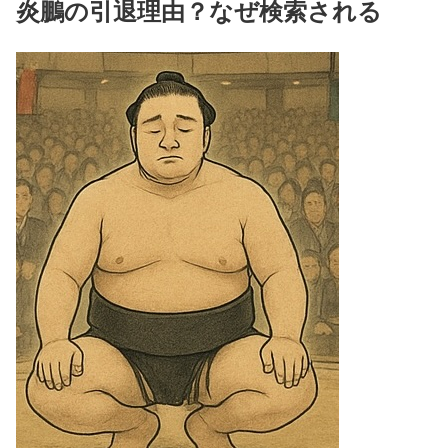
炎鵬の引退理由？なぜ検索される