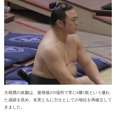
大相撲の炎鵬は、復帰後の5場所で常に6勝1敗という優れ
た成績を収め、名実ともに力士としての地位を再確立して
きました。