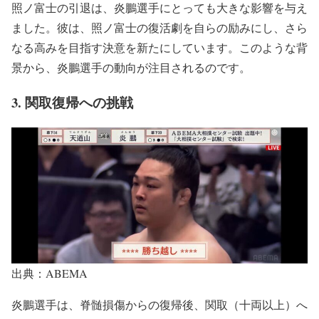
照ノ富士の引退は、炎鵬選手にとっても大きな影響を与え
ました。彼は、照ノ富士の復活劇を自らの励みにし、さら
なる高みを目指す決意を新たにしています。このような背
景から、炎鵬選手の動向が注目されるのです。
3. 関取復帰への挑戦
出典：ABEMA
炎鵬選手は、脊髄損傷からの復帰後、関取（十両以上）へ