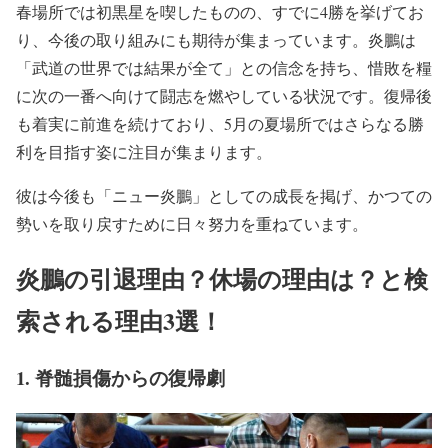
春場所では初黒星を喫したものの、すでに4勝を挙げてお
り、今後の取り組みにも期待が集まっています。炎鵬は
「武道の世界では結果が全て」との信念を持ち、惜敗を糧
に次の一番へ向けて闘志を燃やしている状況です。復帰後
も着実に前進を続けており、5月の夏場所ではさらなる勝
利を目指す姿に注目が集まります。
彼は今後も「ニュー炎鵬」としての成長を掲げ、かつての
勢いを取り戻すために日々努力を重ねています。
炎鵬の引退理由？休場の理由は？と検
索される理由3選！
1. 脊髄損傷からの復帰劇