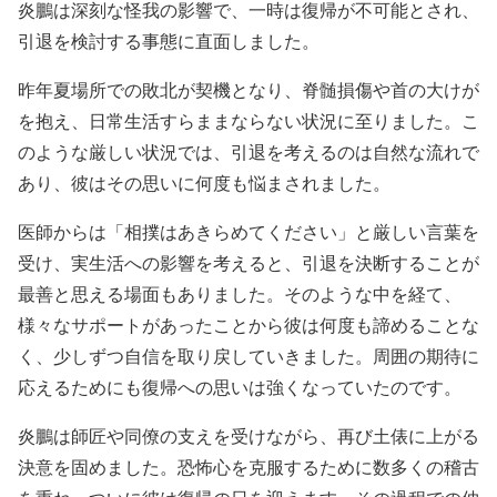
炎鵬は深刻な怪我の影響で、一時は復帰が不可能とされ、
引退を検討する事態に直面しました。
昨年夏場所での敗北が契機となり、脊髄損傷や首の大けが
を抱え、日常生活すらままならない状況に至りました。こ
のような厳しい状況では、引退を考えるのは自然な流れで
あり、彼はその思いに何度も悩まされました。
医師からは「相撲はあきらめてください」と厳しい言葉を
受け、実生活への影響を考えると、引退を決断することが
最善と思える場面もありました。そのような中を経て、
様々なサポートがあったことから彼は何度も諦めることな
く、少しずつ自信を取り戻していきました。周囲の期待に
応えるためにも復帰への思いは強くなっていたのです。
炎鵬は師匠や同僚の支えを受けながら、再び土俵に上がる
決意を固めました。恐怖心を克服するために数多くの稽古