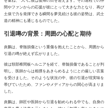
を重ね、ついに彼は復帰の日を迎えます。その過程での仲
間やファンからの応援が彼にとって大きな力となり、再び
土俵で力を発揮できる瞬間を夢見続ける彼の姿勢は、武士
道の精神にも通じるものでした。
引退噂の背景：周囲の心配と期待
炎鵬は、脊髄損傷という重傷を抱えたことから、周囲から
引退の噂が絶えず広がりました。
彼は頸部椎間板ヘルニアを経て、脊髄損傷であることが判
明し、医師からは相撲をあきらめるようにとの厳しい言葉
を受けました。そのような状況の中、彼の引退が現実味を
帯びていたため、ファンやメディアからの関心が高まりま
した。
炎鵬は、師匠や医師から引退を勧められる中でも、自身の