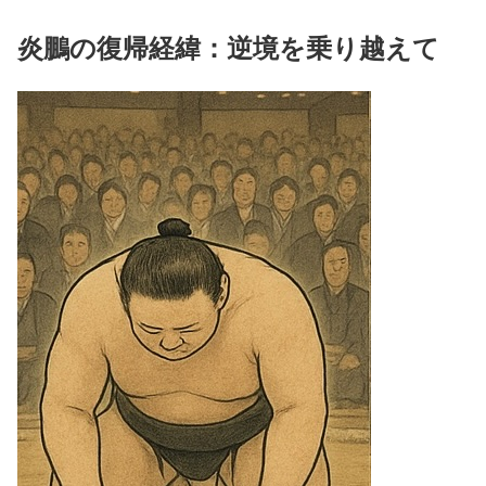
炎鵬の復帰経緯：逆境を乗り越えて