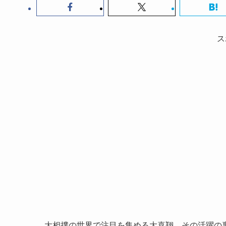
ス
大相撲の世界で注目を集める大喜翔。その活躍の