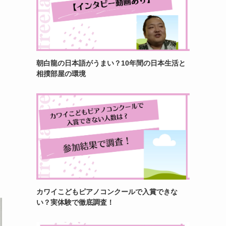
朝白龍の日本語がうまい？10年間の日本生活と
相撲部屋の環境
カワイこどもピアノコンクールで入賞できな
い？実体験で徹底調査！