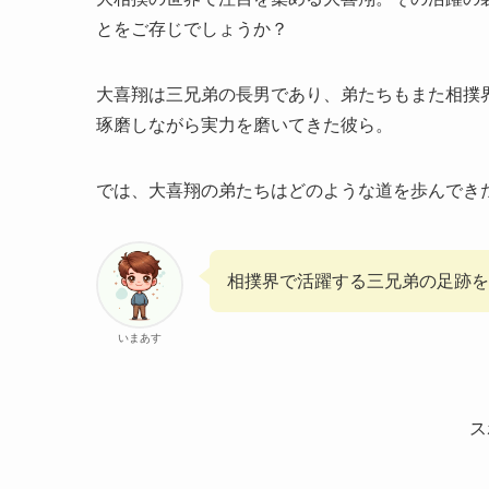
とをご存じでしょうか？
大喜翔は三兄弟の長男であり、弟たちもまた相撲
琢磨しながら実力を磨いてきた彼ら。
では、大喜翔の弟たちはどのような道を歩んでき
相撲界で活躍する三兄弟の足跡
いまあす
ス