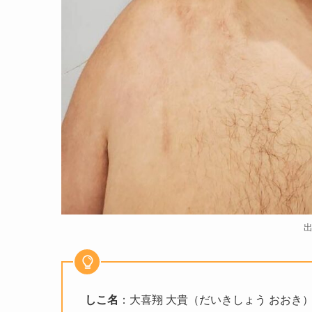
しこ名
：大喜翔 大貴（だいきしょう おおき