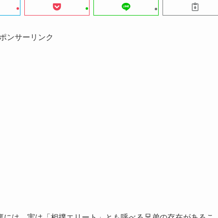
ポンサーリンク
裏には、実は「相撲エリート」とも呼べる兄弟の存在があるこ