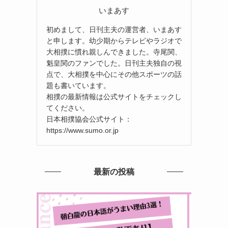
いまあす
初めまして、日刊主夫の運営者、いまあす
と申します。幼少期からテレビやラジオで
大相撲に慣れ親しんできました。寺尾関、
魁皇関のファンでした。日刊主夫独自の視
点で、大相撲を中心にその他スポーツの話
題も書いています。
相撲の最新情報は公式サイトをチェックし
てください。
日本相撲協会公式サイト：
https://www.sumo.or.jp
最新の投稿