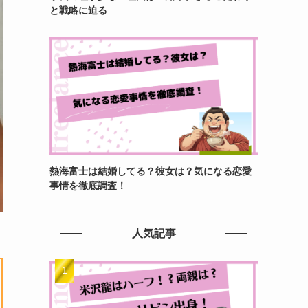
と戦略に迫る
熱海富士は結婚してる？彼女は？気になる恋愛
事情を徹底調査！
人気記事