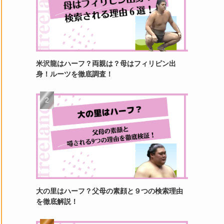
米沢龍はハーフ？両親は？母はフィリピン出
身！ルーツを徹底調査！
大の里はハーフ？父母の素顔と９つの検索理由
を徹底解説！