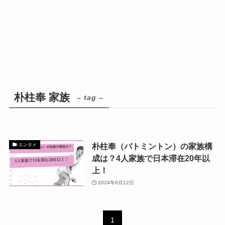
朴柱奉 家族
– tag –
朴柱奉（バトミントン）の家族構
エンタメ
成は？4人家族で日本滞在20年以
上！
2024年6月12日
1